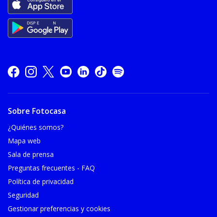
Sobre Fotocasa
¿Quiénes somos?
Mapa web
Sala de prensa
Preguntas frecuentes - FAQ
Política de privacidad
Seguridad
Gestionar preferencias y cookies