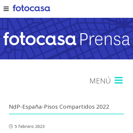
Skip
to
content
NdP-España-Pisos Compartidos 2022
5 febrero 2023