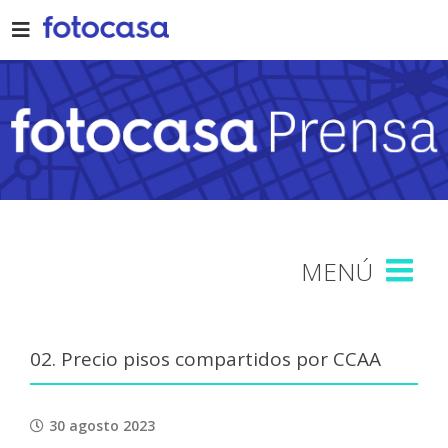
Skip
to
content
02. Precio pisos compartidos por CCAA
30 agosto 2023