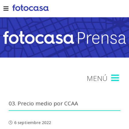
Skip
to
content
03. Precio medio por CCAA
6 septiembre 2022