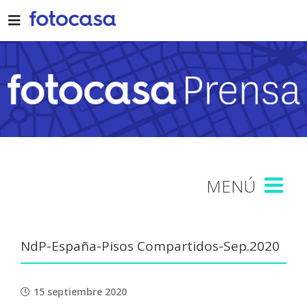
Skip
to
content
NdP-España-Pisos Compartidos-Sep.2020
15 septiembre 2020