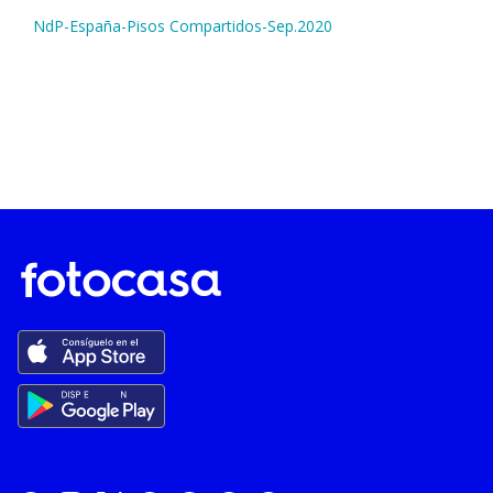
NdP-España-Pisos Compartidos-Sep.2020