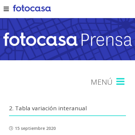
Skip
to
content
2. Tabla variación interanual
15 septiembre 2020