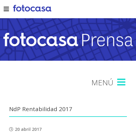
Skip
to
content
NdP Rentabilidad 2017
20 abril 2017