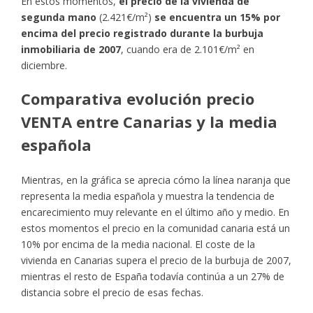
En estos momentos,
el precio de la vivienda de
segunda mano
(2.421€/m²)
se encuentra un 15% por
encima del precio registrado durante la burbuja
inmobiliaria de 2007
, cuando era de 2.101€/m² en
diciembre.
Comparativa evolución precio
VENTA entre Canarias y la media
española
Mientras, en la gráfica se aprecia cómo la línea naranja que
representa la media española y muestra la tendencia de
encarecimiento muy relevante en el último año y medio. En
estos momentos el precio en la comunidad canaria está un
10% por encima de la media nacional. El coste de la
vivienda en Canarias supera el precio de la burbuja de 2007,
mientras el resto de España todavía continúa a un 27% de
distancia sobre el precio de esas fechas.