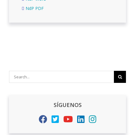
NdP PDF
Search
for:
SÍGUENOS