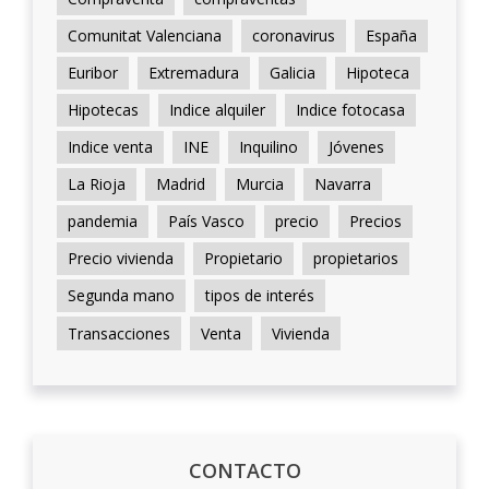
Comunitat Valenciana
coronavirus
España
Euribor
Extremadura
Galicia
Hipoteca
Hipotecas
Indice alquiler
Indice fotocasa
Indice venta
INE
Inquilino
Jóvenes
La Rioja
Madrid
Murcia
Navarra
pandemia
País Vasco
precio
Precios
Precio vivienda
Propietario
propietarios
Segunda mano
tipos de interés
Transacciones
Venta
Vivienda
CONTACTO