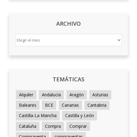
ARCHIVO
ARCHIVO
TEMÁTICAS
Alquiler
Andalucía
Aragón
Asturias
Baleares
BCE
Canarias
Cantabria
Castilla-La Mancha
Castilla y León
Cataluña
Compra
Comprar
Compraventa
compraventas