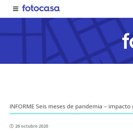
Skip
to
content
INFORME Seis meses de pandemia – impacto en
26 octubre 2020