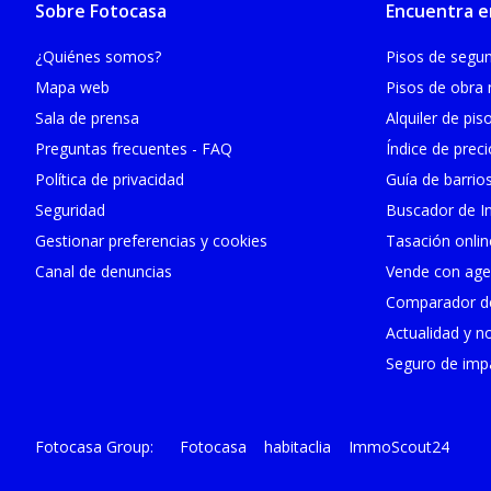
Sobre Fotocasa
Encuentra e
¿Quiénes somos?
Pisos de seg
Mapa web
Pisos de obra
Sala de prensa
Alquiler de pis
Preguntas frecuentes - FAQ
Índice de prec
Política de privacidad
Guía de barrio
Seguridad
Buscador de In
Gestionar preferencias y cookies
Tasación onlin
Canal de denuncias
Vende con age
Comparador de
Actualidad y no
Seguro de impa
Fotocasa
habitaclia
ImmoScout24
Fotocasa Group