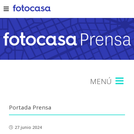
Skip
to
content
Portada Prensa
27 junio 2024