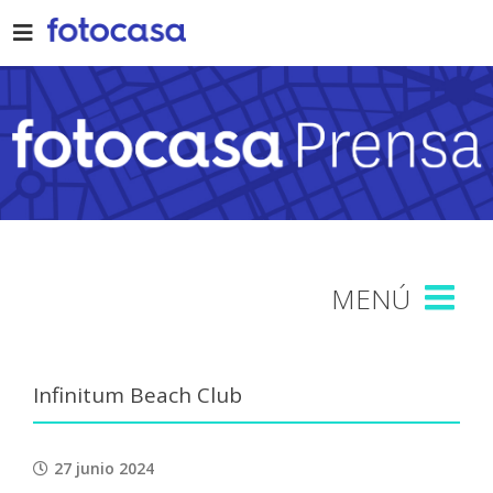
Skip
to
content
Infinitum Beach Club
27 junio 2024