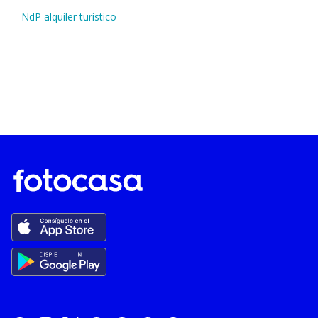
NdP alquiler turistico