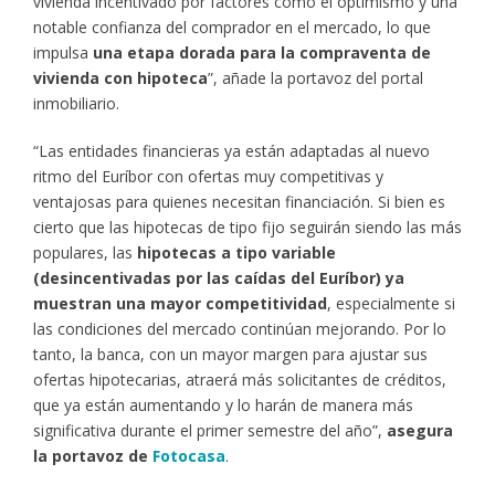
vivienda incentivado por factores como el optimismo y una
notable confianza del comprador en el mercado, lo que
impulsa
una etapa dorada para la compraventa de
vivienda con hipoteca
”, añade la portavoz del portal
inmobiliario.
“Las entidades financieras ya están adaptadas al nuevo
ritmo del Euríbor con ofertas muy competitivas y
ventajosas para quienes necesitan financiación. Si bien es
cierto que las hipotecas de tipo fijo seguirán siendo las más
populares, las
hipotecas a tipo variable
(desincentivadas por las caídas del Euríbor) ya
muestran una mayor competitividad
, especialmente si
las condiciones del mercado continúan mejorando. Por lo
tanto, la banca, con un mayor margen para ajustar sus
ofertas hipotecarias, atraerá más solicitantes de créditos,
que ya están aumentando y lo harán de manera más
significativa durante el primer semestre del año”,
asegura
la portavoz de
Fotocasa
.