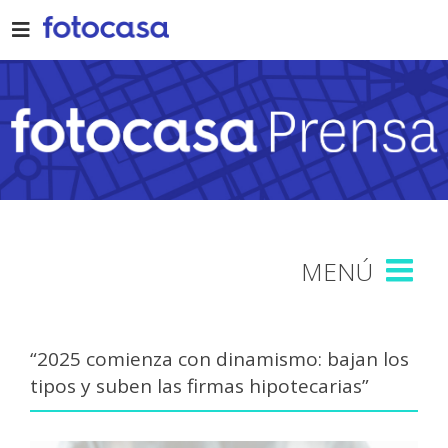
Skip
to
content
“2025 comienza con dinamismo: bajan los
tipos y suben las firmas hipotecarias”