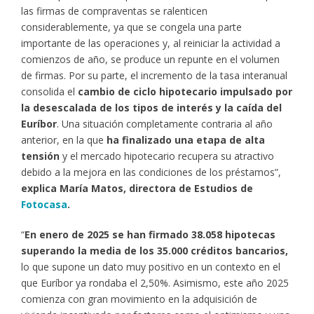
las firmas de compraventas se ralenticen
considerablemente, ya que se congela una parte
importante de las operaciones y, al reiniciar la actividad a
comienzos de año, se produce un repunte en el volumen
de firmas. Por su parte, el incremento de la tasa interanual
consolida el
cambio de ciclo hipotecario impulsado por
la desescalada de los tipos de interés y la caída del
Euríbor
. Una situación completamente contraria al año
anterior, en la que
ha finalizado una etapa de alta
tensión
y el mercado hipotecario recupera su atractivo
debido a la mejora en las condiciones de los préstamos”,
explica María Matos, directora de Estudios de
Fotocasa
.
“
En enero de 2025 se han firmado 38.058 hipotecas
superando la media de los 35.000 créditos bancarios,
lo que supone un dato muy positivo en un contexto en el
que Euríbor ya rondaba el 2,50%. Asimismo, este año 2025
comienza con gran movimiento en la adquisición de