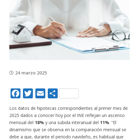
View
Larger
Image
24 marzo 2025
Facebook
Twitter
Email
Compartir
Los datos de hipotecas correspondientes al primer mes de
2025 dados a conocer hoy por el INE reflejan un ascenso
mensual del
18%
y una subida interanual del
11%
. “El
dinamismo que se observa en la comparación mensual se
debe a que, durante el periodo navideño, es habitual que