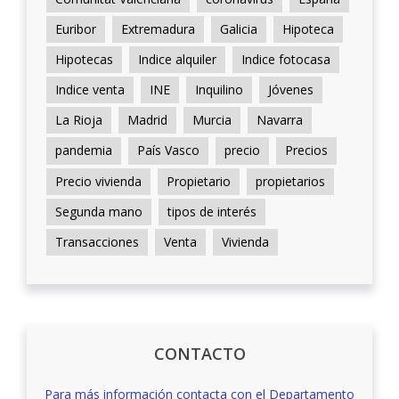
Euribor
Extremadura
Galicia
Hipoteca
Hipotecas
Indice alquiler
Indice fotocasa
Indice venta
INE
Inquilino
Jóvenes
La Rioja
Madrid
Murcia
Navarra
pandemia
País Vasco
precio
Precios
Precio vivienda
Propietario
propietarios
Segunda mano
tipos de interés
Transacciones
Venta
Vivienda
CONTACTO
Para más información contacta con el Departamento