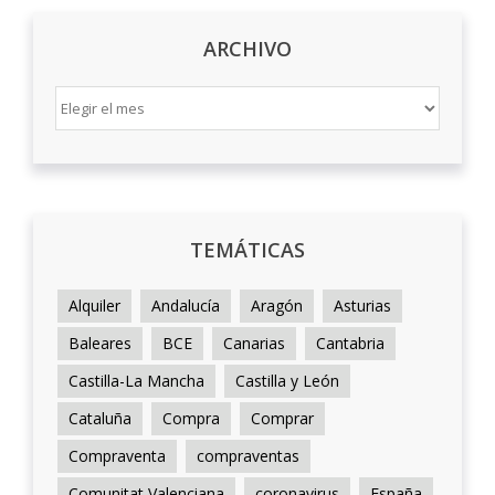
ARCHIVO
ARCHIVO
TEMÁTICAS
Alquiler
Andalucía
Aragón
Asturias
Baleares
BCE
Canarias
Cantabria
Castilla-La Mancha
Castilla y León
Cataluña
Compra
Comprar
Compraventa
compraventas
Comunitat Valenciana
coronavirus
España