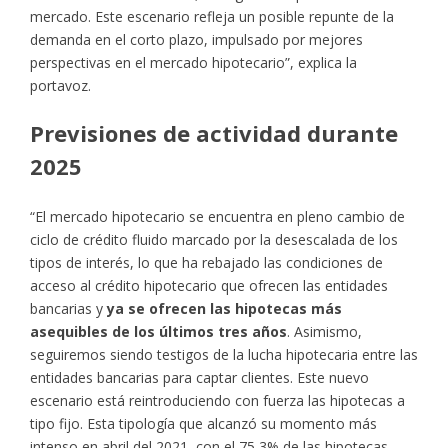
mercado. Este escenario refleja un posible repunte de la
demanda en el corto plazo, impulsado por mejores
perspectivas en el mercado hipotecario”, explica la
portavoz.
Previsiones de actividad durante
2025
“El mercado hipotecario se encuentra en pleno cambio de
ciclo de crédito fluido marcado por la desescalada de los
tipos de interés, lo que ha rebajado las condiciones de
acceso al crédito hipotecario que ofrecen las entidades
bancarias y
ya se ofrecen las hipotecas más
asequibles de los últimos tres años
. Asimismo,
seguiremos siendo testigos de la lucha hipotecaria entre las
entidades bancarias para captar clientes. Este nuevo
escenario está reintroduciendo con fuerza las hipotecas a
tipo fijo. Esta tipología que alcanzó su momento más
intenso en abril del 2021, con el 75,3% de las hipotecas