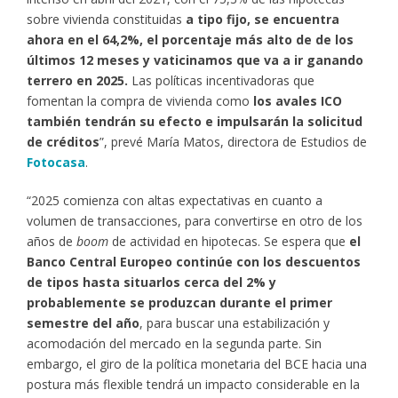
sobre vivienda constituidas
a tipo fijo, se encuentra
ahora en el 64,2%, el porcentaje más alto de de los
últimos 12 meses y vaticinamos que va a ir ganando
terrero en 2025.
Las políticas incentivadoras que
fomentan la compra de vivienda como
los avales ICO
también tendrán su efecto e impulsarán la solicitud
de créditos
”, prevé María Matos, directora de Estudios de
Fotocasa
.
“2025 comienza con altas expectativas en cuanto a
volumen de transacciones, para convertirse en otro de los
años de
boom
de actividad en hipotecas. Se espera que
el
Banco Central Europeo continúe con los descuentos
de tipos hasta situarlos cerca del 2% y
probablemente se produzcan durante el primer
semestre del año
, para buscar una estabilización y
acomodación del mercado en la segunda parte. Sin
embargo, el giro de la política monetaria del BCE hacia una
postura más flexible tendrá un impacto considerable en la