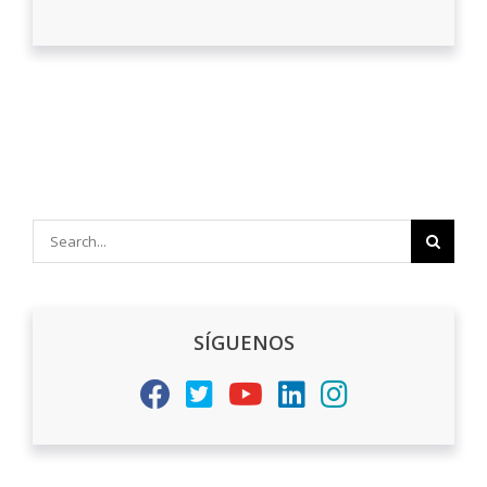
Search
for:
SÍGUENOS