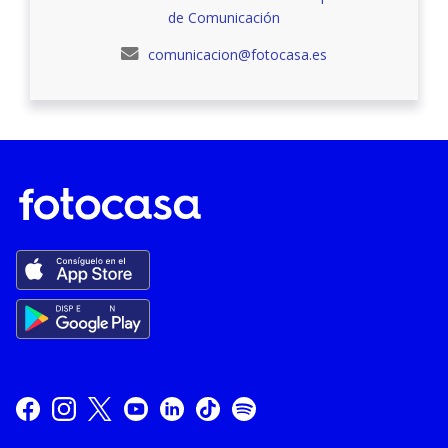
de Comunicación
comunicacion@fotocasa.es